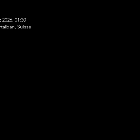
t 2026, 01:30
rtalban, Suisse