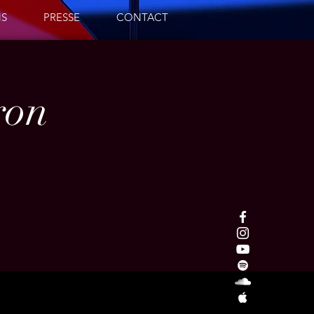
NS
PRESSE
CONTACT
ron