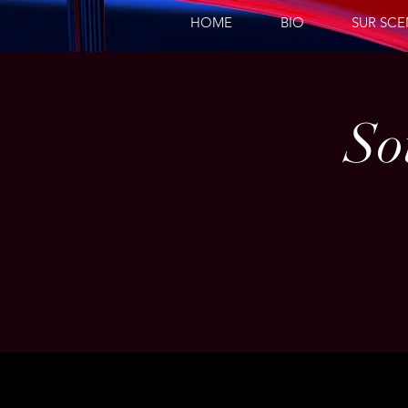
HOME
BIO
SUR SC
So