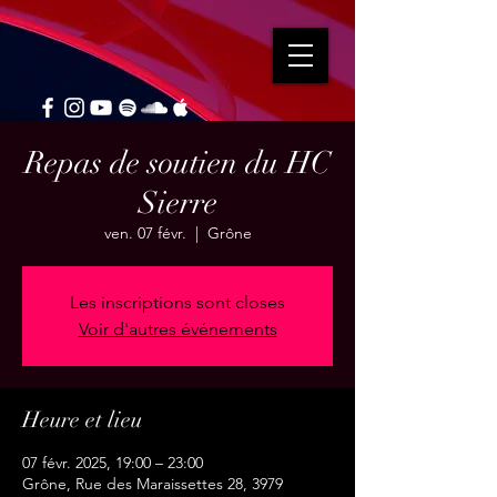
Repas de soutien du HC
Sierre
ven. 07 févr.
  |  
Grône
Les inscriptions sont closes
Voir d'autres événements
Heure et lieu
07 févr. 2025, 19:00 – 23:00
Grône, Rue des Maraissettes 28, 3979