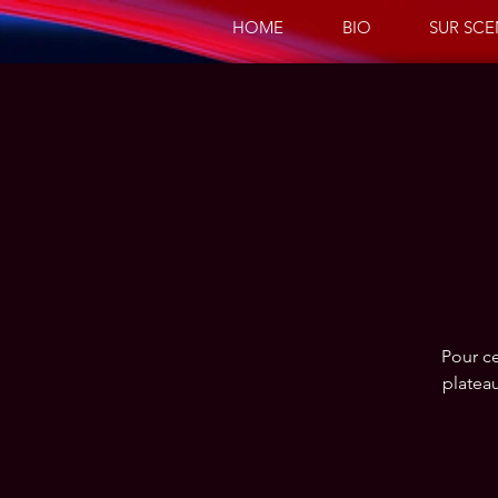
HOME
BIO
SUR SC
Pour ce
platea