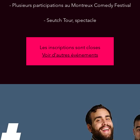
- Plusieurs participations au Montreux Comedy Festival
- Seutch Tour, spectacle
Les inscriptions sont closes
Voir d'autres événements