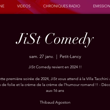
ENE
VIDEOS
CHRONIQUES RADIO
EMISSIO
JiSt Comedy
sam. 27 janv.
  |  
Petit-Lancy
JiSt Comedy revient en 2024 !!
tte première soirée de 2024, JiSt vous attend à la Villa Tacchini
u de folie et la crème de la crème de l'humour romand !! - Déco
aux-16 ans
Thibaud Agoston