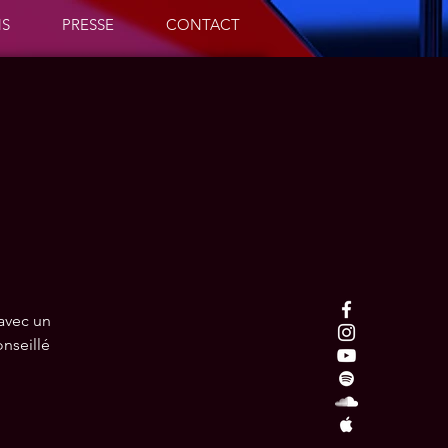
NS
PRESSE
CONTACT
 avec un
nseillé