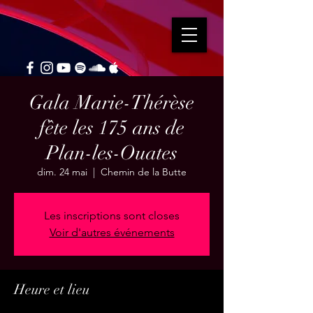
Gala Marie-Thérèse
fête les 175 ans de
Plan-les-Ouates
dim. 24 mai
  |  
Chemin de la Butte
Les inscriptions sont closes
Voir d'autres événements
Heure et lieu