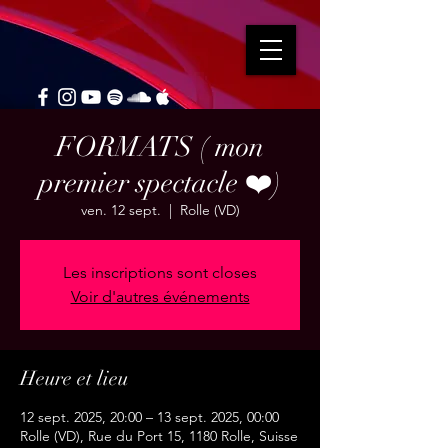
FORMATS ( mon
premier spectacle ❤️)
ven. 12 sept.
  |  
Rolle (VD)
Les inscriptions sont closes
Voir d'autres événements
Heure et lieu
12 sept. 2025, 20:00 – 13 sept. 2025, 00:00
Rolle (VD), Rue du Port 15, 1180 Rolle, Suisse