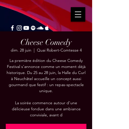
Cheese Comedy
dim. 28 juin
  |  
Quai Robert-Comtesse 4
La première édition du Cheese Comedy
Festival s’annonce comme un moment déjà
historique. Du 25 au 28 juin, la Halle du Curl
à Neuchâtel accueille un concept aussi
gourmand que festif : un repas-spectacle
unique.
La soirée commence autour d’une
délicieuse fondue dans une ambiance
conviviale, avant d