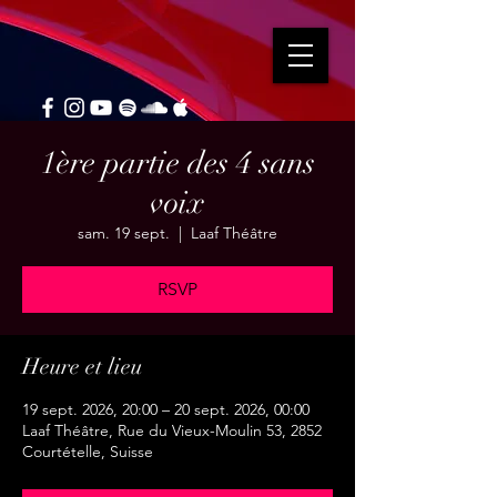
1ère partie des 4 sans
voix
sam. 19 sept.
  |  
Laaf Théâtre
RSVP
Heure et lieu
19 sept. 2026, 20:00 – 20 sept. 2026, 00:00
Laaf Théâtre, Rue du Vieux-Moulin 53, 2852
Courtételle, Suisse