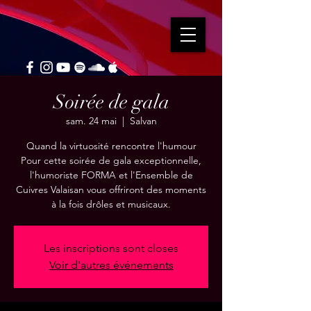
Soirée de gala
sam. 24 mai
  |  
Salvan
Quand la virtuosité rencontre l'humour
Pour cette soirée de gala exceptionnelle,
l'humoriste FORMA et l'Ensemble de
Cuivres Valaisan vous offriront des moments
à la fois drôles et musicaux.
Les inscriptions sont closes
Voir d'autres événements