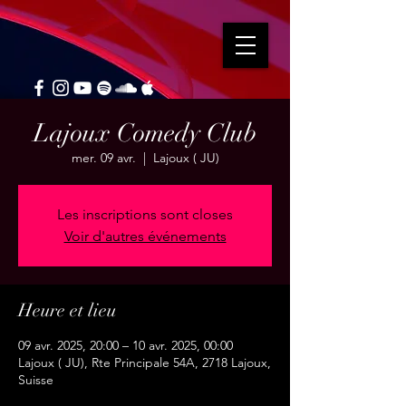
Lajoux Comedy Club
mer. 09 avr.
  |  
Lajoux ( JU)
Les inscriptions sont closes
Voir d'autres événements
Heure et lieu
09 avr. 2025, 20:00 – 10 avr. 2025, 00:00
Lajoux ( JU), Rte Principale 54A, 2718 Lajoux,
Suisse