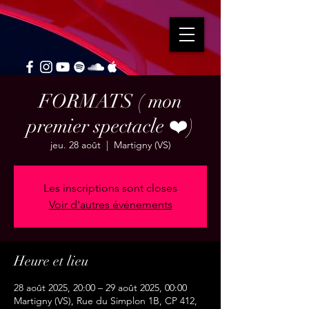
FORMATS ( mon
premier spectacle ❤️)
jeu. 28 août
  |  
Martigny (VS)
Les inscriptions sont closes
Voir d'autres événements
Heure et lieu
28 août 2025, 20:00 – 29 août 2025, 00:00
Martigny (VS), Rue du Simplon 1B, CP 412,