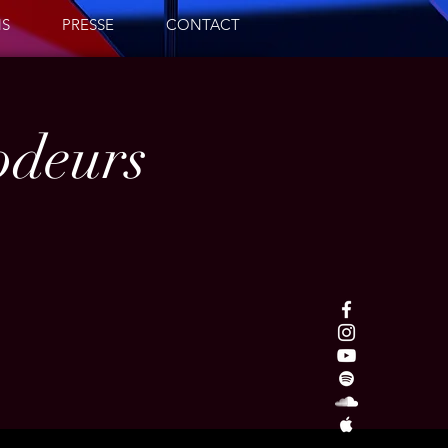
NS
PRESSE
CONTACT
odeurs